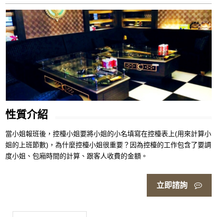
性質介紹
當小姐報班後，控檯小姐要將小姐的小名填寫在控檯表上(用來計算小
姐的上班節數)，為什麼控檯小姐很重要？因為控檯的工作包含了要調
度小姐、包廂時間的計算、跟客人收費的金額。
立即諮詢