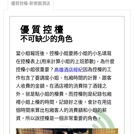
優質控檯-新樂園酒店
優 質 控 檯
不可缺少的角色
當小姐報班後，控檯小姐要將小姐的小名填寫
在控檯表上(用來計算小姐的上班節數)，為什麼
控檯小姐很重要？
因為控檯的工
高雄酒店經紀
作包含了要調度小姐、包廂時間的計算、跟客
人收費的金額。在酒店裡的消費除了酒錢之
外，就是點小姐的檯費，而控檯則是紀錄包廂
裡小姐上檯的時間，記錄好之後，會計在用這
個時間來算出包廂客人的消費額和小姐的薪
資，所以說控檯是一個非常重要的角色。