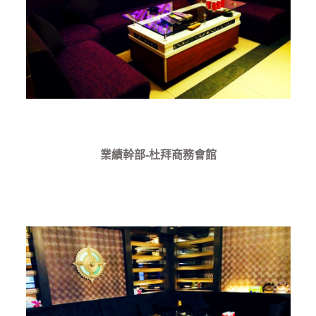
業績幹部-杜拜商務會館