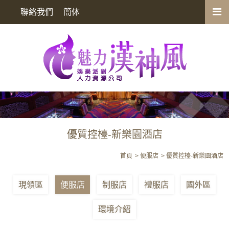
優質控檯-新樂園酒店
聯絡我們
簡体
優質控檯-新樂園酒店
首頁
便服店
優質控檯-新樂園酒店
現領區
便服店
制服店
禮服店
國外區
環境介紹