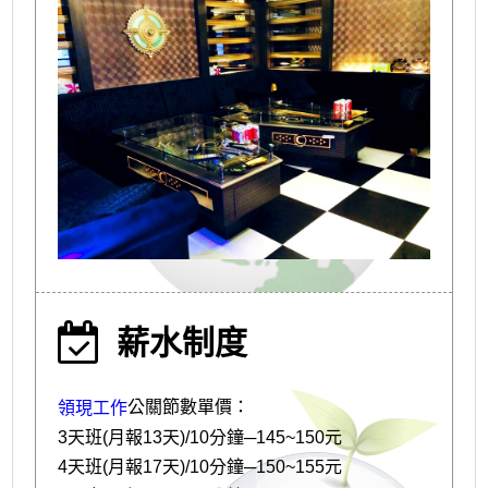
薪水制度
公關節數單價：
領現工作
3天班(月報13天)/10分鐘─145~150元
4天班(月報17天)/10分鐘─150~155元