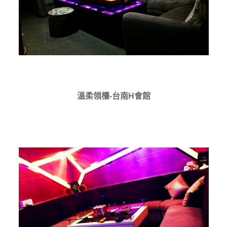
溫柔領檯-台南H會館