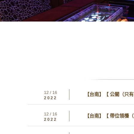
12 / 16
【台南】【 公關（只
2022
12 / 16
【台南】【 帶位領檯
2022