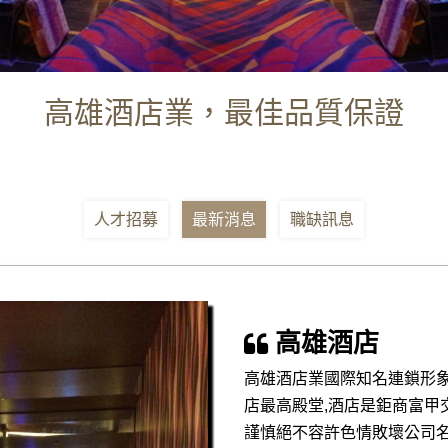
高雄酒店業，最佳品質保證
人才招募
最新消息
職缺訊息
高雄酒店
高雄酒店業國際知名連鎖形
店最高殿堂,酒店是鉅商富甲
謹慎絕不容許色情敗壞公司名