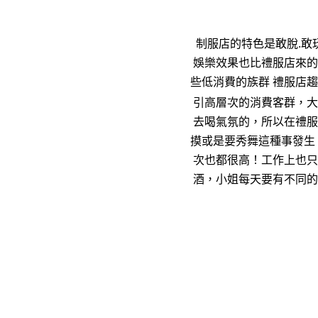
制服店的特色是敢脫.敢
娛樂效果也比禮服店來的
些低消費的族群 禮服店
引高層次的消費客群，大
去喝氣氛的，所以在禮服
摸或是要秀舞這種事發生
次也都很高！工作上也只
酒，小姐每天要有不同的