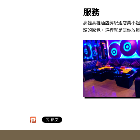
服務
高雄高雄酒店經紀酒店業小姐
歸的感覺，這裡就是讓你放鬆