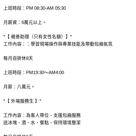
上班時段：PM 08:30-AM 05:30
月薪資：6萬元以上。
*【 親善助理（只有女性名額）】*
工作內容：：學習現場操作與專業技能及帶動包廂氣氛
每月自排休8天
上班時段：PM19:30～AM4:00
月薪：八萬元。
*【 外場服務生 】*
工作內容：為客人帶位、支援包廂服務
送冰塊、酒、水、餐點、保持環境整潔