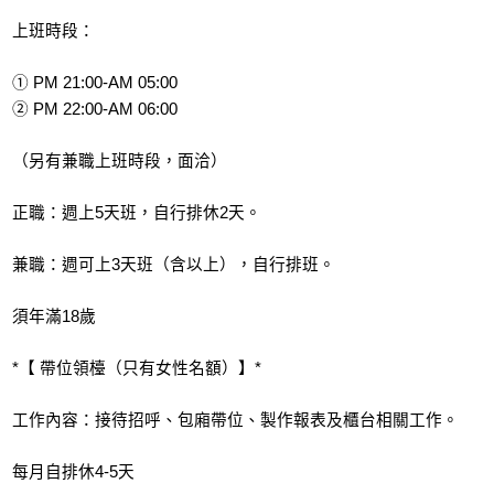
上班時段：
① PM 21:00-AM 05:00
② PM 22:00-AM 06:00
（另有兼職上班時段，面洽）
正職：週上5天班，自行排休2天。
兼職：週可上3天班（含以上），自行排班。
須年滿18歲
*【 帶位領檯（只有女性名額）】*
工作內容：接待招呼、包廂帶位、製作報表及櫃台相關工作。
每月自排休4-5天