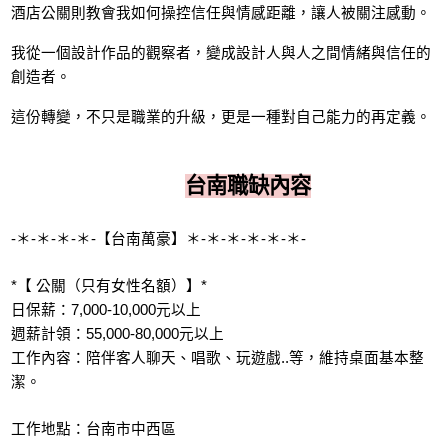
酒店公關則教會我如何操控信任與情感距離，讓人被關注感動。
我從一個設計作品的觀察者，變成設計人與人之間情緒與信任的
創造者。
這份轉變，不只是職業的升級，更是一種對自己能力的再定義。
台南職缺內容
-＊-＊-＊-＊-【台南萬豪】＊-＊-＊-＊-＊-＊-
*【 公關（只有女性名額）】*
日保薪：7,000-10,000元以上
週薪計領：55,000-80,000元以上
工作內容：陪伴客人聊天、唱歌、玩遊戲..等，維持桌面基本整
潔。
工作地點：台南市中西區