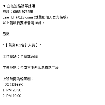
▼ 直接連絡孫華姐姐
熱線：0985-976255
Line Id: @113fcsmi (點擊ID加入官方帳號)
以上職缺皆要求需滿18歲。
另徵
*【 萬豪101會計人員 】*
工作職缺：全職或兼職
工做地點：台南市中西區忠義路二段
上班時間為輪班制：
（有2時段班）
1: PM 20:30
2: PM 10:00