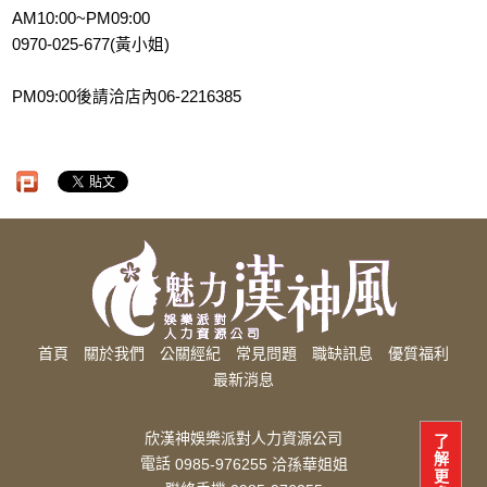
AM10:00~PM09:00
0970-025-677(黃小姐)
PM09:00後請洽店內06-2216385
首頁
關於我們
公關經紀
常見問題
職缺訊息
優質福利
最新消息
欣漢神娛樂派對人力資源公司
了
解
電話
0985-976255 洽孫華姐姐
更