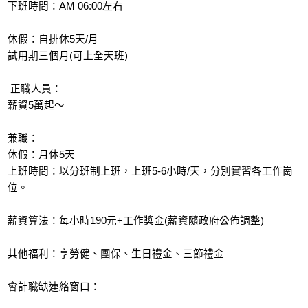
下班時間：AM 06:00左右
休假：自排休5天/月
試用期三個月(可上全天班)
正職人員：
薪資5萬起～
兼職：
休假：月休5天
上班時間：以分班制上班，上班5-6小時/天，分別實習各工作崗
位。
薪資算法：每小時190元+工作獎金(薪資隨政府公佈調整)
其他福利：享勞健、團保、生日禮金、三節禮金
會計職缺連絡窗口：