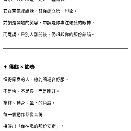
它在空氣裡說話，替你建立第一印象。
前調是開場的笑容，中調是你專注傾聽的眼神，
而尾調，是別人離開後，仍想起你的那份餘韻。
✦ 儀態 × 節奏
懂得節奏的人，總能讓場合舒服。
不是快、不是慢，而是剛好。
拿杯、轉身、坐下的角度，
每一個動作都像音符，
拼湊出「你在場的那份安定」。