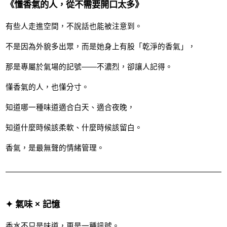
《懂香氣的人，從不需要開口太多》
有些人走進空間，不說話也能被注意到。
不是因為外貌多出眾，而是她身上有股「乾淨的香氣」，
那是專屬於氣場的記號——不濃烈，卻讓人記得。
懂香氣的人，也懂分寸。
知道哪一種味道適合白天、適合夜晚，
知道什麼時候該柔軟、什麼時候該留白。
香氣，是最無聲的情緒管理。
✦ 氣味 × 記憶
香水不只是味道，更是一種訊號。