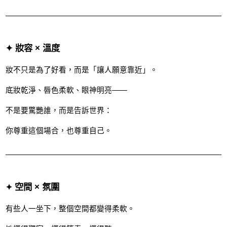
✦ 妝容 × 溫度
妝不只是為了好看，而是「讓人願意靠近」。
底妝乾淨、唇色柔軟、眼神明亮——
不是要驚艷誰，而是告訴世界：
你尊重這個場合，也尊重自己。
空間 × 氛圍
✦
有些人一坐下，整個空間都變得柔軟。