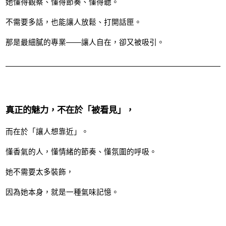
她懂得觀察、懂得節奏、懂得聽。
不需要多話，也能讓人放鬆、打開話匣。
那是最細膩的專業——讓人自在，卻又被吸引。
真正的魅力，不在於「被看見」，
而在於「讓人想靠近」。
懂香氣的人，懂情緒的節奏、懂氛圍的呼吸。
她不需要太多裝飾，
因為她本身，就是一種氣味記憶。