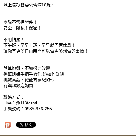
以上職缺皆要求需滿18歲。
團隊不需押證件！
安全！隱私！保密！
不用怕累！
下午班，早早上班，早早就回家休息！
讓你有更多自由時間可以做更多想做的事情！
與其抱怨，不如努力改變
孫華姐姐手把手教你/妳如何賺錢
挑戰高薪，誠徵有夢想的你
有興趣歡迎詢問
聯絡方式：
Line：@113fcsmi
手機號碼：0985-976-255