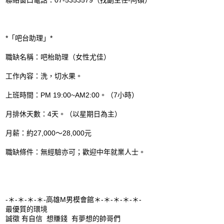
*「吧台助理」*
職缺名稱：吧枱助理（女性尤佳）
工作內容：洗，切水果。
上班時間：PM 19:00~AM2:00。（7小時）
月排休天數：4天。（以星期日為主）
月薪：約27,000～28,000元
職缺條件：無經驗亦可；歡迎中年就業人士。
-＊-＊-＊-＊-高雄M男模會館＊-＊-＊-＊-＊-
最優質的環境
誠徵 有自信 想賺錢 有夢想的帥哥們