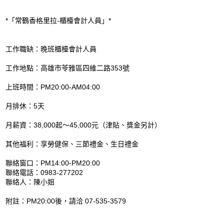
*「常鶴香格里拉-櫃檯會計人員」*
工作職缺：晚班櫃檯會計人員
工作地點：高雄市苓雅區四維二路353號
上班時間：PM20:00-AM04:00
月排休：5天
月薪資：38,000起～45,000元（津貼、獎金另計）
其他福利：享勞健保、三節禮金、生日禮金
聯絡窗口：PM14:00-PM20:00
聯絡電話：0983-277202
聯絡人：陳小姐
附註：PM20:00後，請洽 07-535-3579