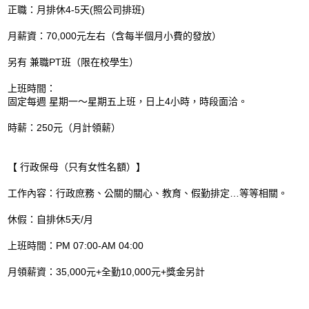
正職：月排休4-5天(照公司排班)
月薪資：70,000元左右（含每半個月小費的發放）
另有 兼職PT班（限在校學生）
上班時間：
固定每週 星期一～星期五上班，日上4小時，時段面洽。
時薪：250元（月計領薪）
【 行政保母（只有女性名額）】
工作內容：行政庶務、公關的關心、教育、假勤排定…等等相關。
休假：自排休5天/月
上班時間：PM 07:00-AM 04:00
月領薪資：35,000元+全勤10,000元+獎金另計