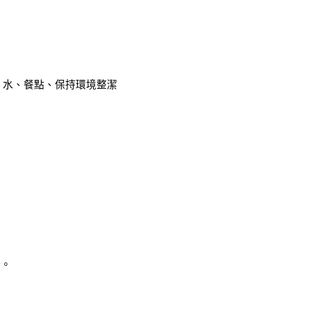
、水、餐點、保持環境整潔
洽。