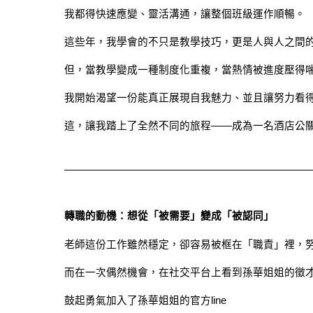
我都得快速應變、靈活溝通，讓整個班級運作順暢。
這些年，我學會的不只是教學技巧，更是人與人之間
但，當教學變成一種制度化重複，當熱情被進度壓得
我開始渴望一份能真正展現自我魅力、並且讓努力看
這，讓我踏上了全然不同的旅程——成為一名酒店公
轉職的動機：想從「被需要」變成「被認同」
老師這份工作雖然穩定，卻容易被框在「職責」裡，
而在一次偶然機會，在社交平台上看到孫華姐姐的徵
鼓起勇氣加入了孫華姐姐的官方line