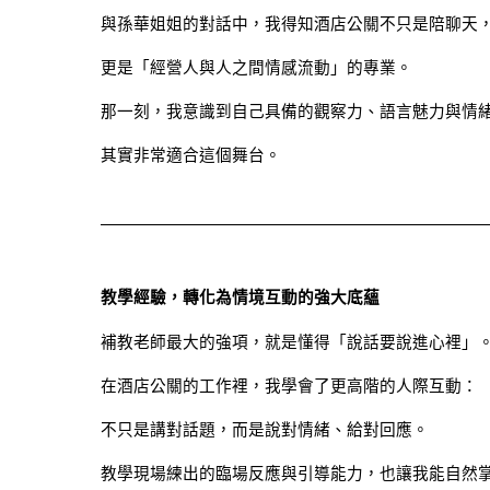
與孫華姐姐的對話中，我得知酒店公關不只是陪聊天
更是「經營人與人之間情感流動」的專業。
那一刻，我意識到自己具備的觀察力、語言魅力與情
其實非常適合這個舞台。
教學經驗，轉化為情境互動的強大底蘊
補教老師最大的強項，就是懂得「說話要說進心裡」
在酒店公關的工作裡，我學會了更高階的人際互動：
不只是講對話題，而是說對情緒、給對回應。
教學現場練出的臨場反應與引導能力，也讓我能自然