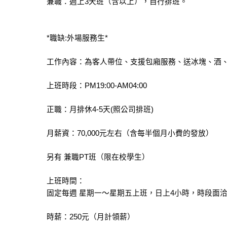
兼職：週上3天班（含以上），自行排班。
*職缺:外場服務生*
工作內容：為客人帶位、支援包廂服務、送冰塊、酒
上班時段：PM19:00-AM04:00
正職：月排休4-5天(照公司排班)
月薪資：70,000元左右（含每半個月小費的發放）
另有 兼職PT班（限在校學生）
上班時間：
固定每週 星期一～星期五上班，日上4小時，時段面
時薪：250元（月計領薪）