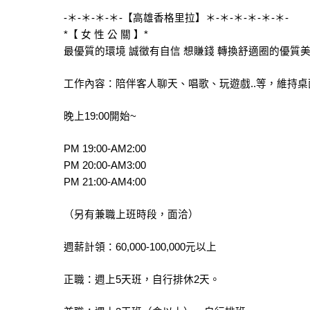
-＊-＊-＊-＊-【高雄香格里拉】＊-＊-＊-＊-＊-＊-
*【 女 性 公 關 】*
最優質的環境 誠徵有自信 想賺錢 轉換舒適圈的優質
工作內容：陪伴客人聊天、唱歌、玩遊戲..等，維持
晚上19:00開始~
PM 19:00-AM2:00
PM 20:00-AM3:00
PM 21:00-AM4:00
（另有兼職上班時段，面洽）
週薪計領：60,000-100,000元以上
正職：週上5天班，自行排休2天。