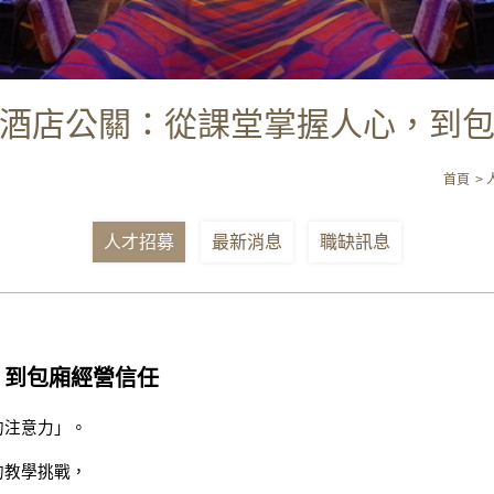
酒店公關：從課堂掌握人心，到
首頁
人才招募
最新消息
職缺訊息
，到包廂經營信任
的注意力」。
的教學挑戰，