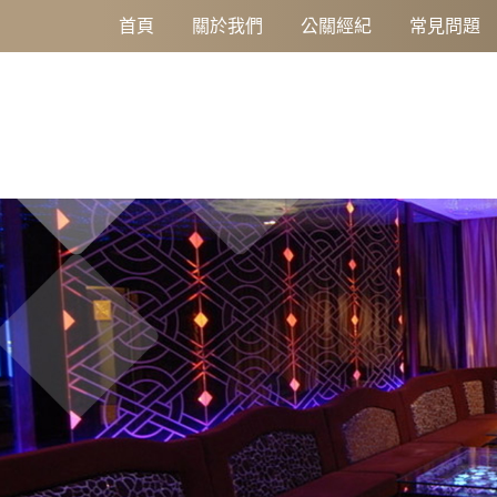
補教老師到酒店公關：從課堂掌握人心，到包廂經營信任
首頁
關於我們
公關經紀
常見問題