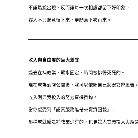
不讓尷尬出現，反而讓每一次相處都留下好印象。
客人不只願意留下來，更願意下次再來。
收入與自由度的巨大差異
過去在補教業，薪水固定、時間被排得死死的。
現在成為酒店公關後，我可以依照自己狀況安排班表
收入則與我投入的努力直接掛鉤。
當你感受到「認真服務能帶來實質回報」，
那種成就感是補教業少有的，也更讓人甘願投入與經