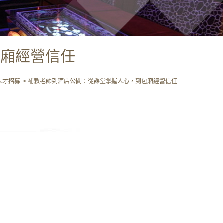
包廂經營信任
人才招募
補教老師到酒店公關：從課堂掌握人心，到包廂經營信任