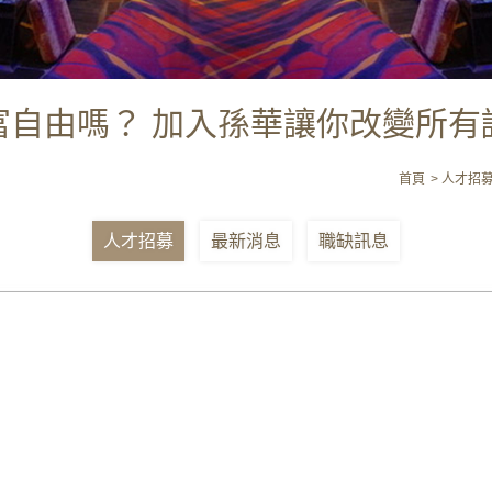
富自由嗎？ 加入孫華讓你改變所有
首頁
人才招
人才招募
最新消息
職缺訊息