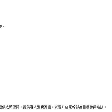
作。
提供底薪保障，提供客人消費資訊，以晉升店家幹部為目標參與培訓。