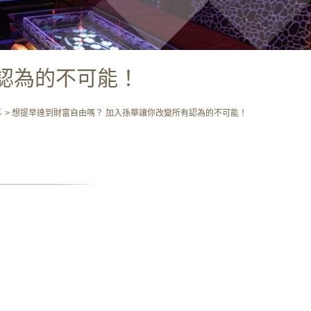
認為的不可能！
募
想提早達到財富自由嗎？ 加入孫華讓你改變所有認為的不可能！