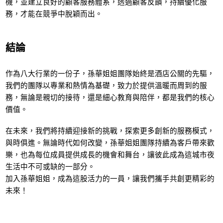
機，並建立良好的顧客服務體系，透過顧客反饋，持續優化服
務，才能在競爭中脫穎而出。
結論
作為八大行業的一份子，孫華姐姐團隊始終是酒店公關的先驅，
我們的團隊以專業和熱情為基礎，致力於提供溫暖而周到的服
務，無論是親切的接待，還是細心教育與陪伴，都是我們的核心
價值。
在未來，我們將持續迎接新的挑戰，探索更多創新的服務模式，
與時俱進。無論時代如何改變，孫華姐姐團隊持續為客戶帶來歡
樂，也為每位成員提供成長的機會和舞台，讓彼此成為這城市夜
生活中不可或缺的一部分。
加入孫華姐姐，成為這股活力的一員，讓我們攜手共創更精彩的
未來！