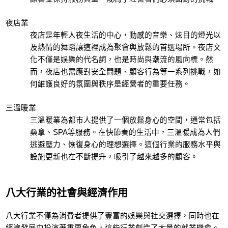
夜店業
夜店是年輕人夜生活的中心，動感的音樂、炫目的燈光以
及熱情的舞蹈讓這裡成為聚會與放鬆的首選場所。夜店文
化不僅是娛樂的代名詞，也是時尚與潮流的風向標。然
而，夜店也需應對安全問題、顧客行為等一系列挑戰，如
何維護良好的氛圍與秩序是經營者的重要任務。
三溫暖業
三溫暖業為都市人提供了一個放鬆身心的空間，通常包括
桑拿、SPA等服務。在快節奏的生活中，三溫暖成為人們
逃避壓力、恢復身心的理想選擇。這個行業的服務水平與
設施更新也在不斷提升，吸引了越來越多的顧客。
八大行業的社會與經濟作用
八大行業不僅為消費者提供了豐富的娛樂與社交選擇，同時也在
經濟發展中扮演著重要角色，這些行業創造了大量的就業機會。