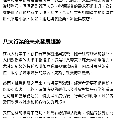
從服務員、調酒師到管理人員，各類職業的需求不斷上升，為社
會提供了可觀的就業崗位。其次，八大行業對相關產業的促進作
用也不容小覷，例如：酒吧與餐飲業、舞廳與夜店。
八大行業的未來發展趨勢
在八大行業中，存在著許多機遇與挑戰，隨著社會經濟的發展，
人們對娛樂的需求不斷增加，這為行業帶來了龐大的市場潛力。
尤其是新興的特種咖啡茶室業和視聽歌唱業，因為其獨特的定
位，吸引了越來越多的顧客，成為了社交的新熱點。
然而，挑戰也隨之而來。市場競爭激烈，經營者需要不斷創新，
以吸引顧客。此外，法律法規的變化以及社會對這些行業的看法
也可能影響業務運營。特別是在疫情後，行業受到衝擊，經營者
需面對營收減少和顧客流失的困境。
要在這樣的環境中成功，經營者必須靈活應對，積極尋找創新商