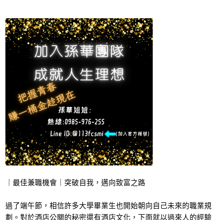
｜最佳兼職機會｜突破自我，邁向致富之路
過了端午節，相信許多大學畢業生也開始朝向自己未來的職業規
劃。對於酒店公關的秘密還有酒店文化，下面就以過來人的經驗