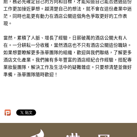
前，務必先確定自己的方向和目標，才能知道自己能否透過這份
工作更加接近夢想。越清楚自己的想法，就不會在這份產業中迷
茫，同時也能更有動力在酒店公關這個角色爭取更好的工作表
現。
當然，累積了人脈、增長了經驗，日薪破萬的酒店公關大有人
在。一分耕耘一分收穫，當然酒店也不只有酒店公關這份職缺。
如果想要瞭解更多孫華團隊的組織，歡迎與我們聯絡，了解更多
酒店文化產業。我們擁有多年豐富的酒店經紀合作經驗，搭配專
業妝髮團隊，解決工作及生活中的疑難雜症。只要想清楚並做好
準備，孫華團隊隨時歡迎！