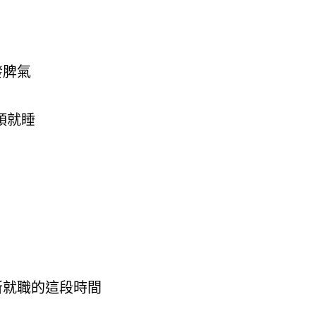
發脾氣
頭就睡
所就職的這段時間