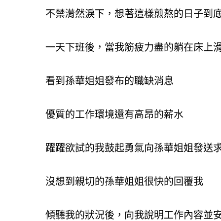
不禁潸然淚下，想著這樣煎熬的日子到底
一天下班後，當我筋疲力盡的躺在床上
看到孫華姐姐發布的職缺消息
優質的工作環境還有高昂的薪水
躍躍欲試的我鼓起勇氣向孫華姐姐發送
沒想到親切的孫華姐姐很快的回覆我
傾聽我的狀況後，向我說明工作內容並