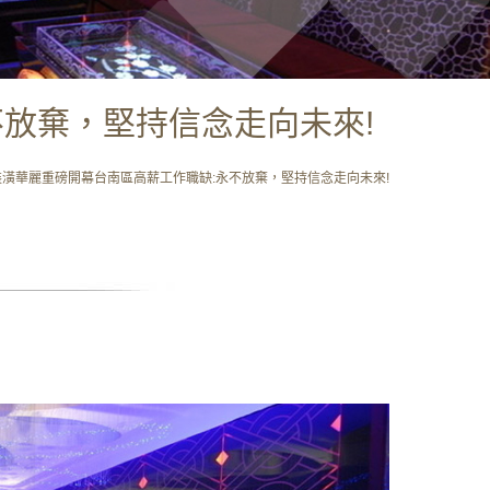
不放棄，堅持信念走向未來!
裝潢華麗重磅開幕台南區高薪工作職缺:永不放棄，堅持信念走向未來!