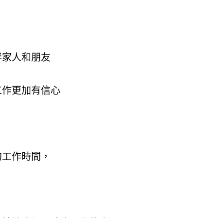
伴家人和朋友
工作更加有信心
的工作時間，