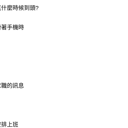
什麼時候到頭?
滑著手機時
求職的訊息
安排上班