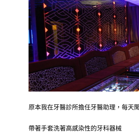
原本我在牙醫診所擔任牙醫助理，每天
帶著手套洗著高感染性的牙科器械