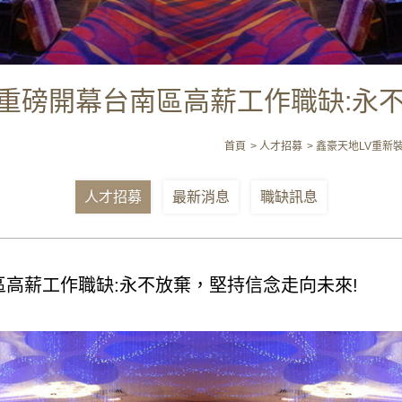
重磅開幕台南區高薪工作職缺:永
首頁
人才招募
鑫豪天地LV重新
人才招募
最新消息
職缺訊息
區高薪工作職缺:永不放棄，堅持信念走向未來!