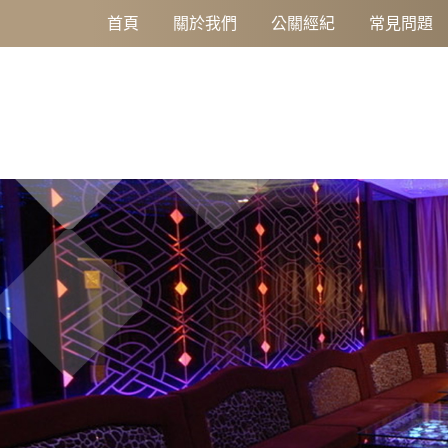
鑫豪天地LV重新裝潢華麗重磅開幕台南區高薪工作職缺:永不放棄，堅持
首頁
關於我們
公關經紀
常見問題