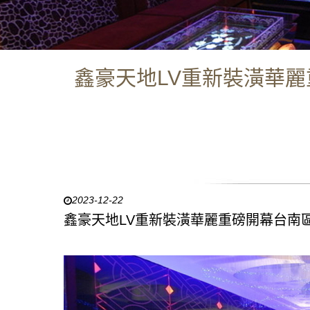
鑫豪天地LV重新裝潢華麗
2023-12-22
鑫豪天地LV重新裝潢華麗重磅開幕台南