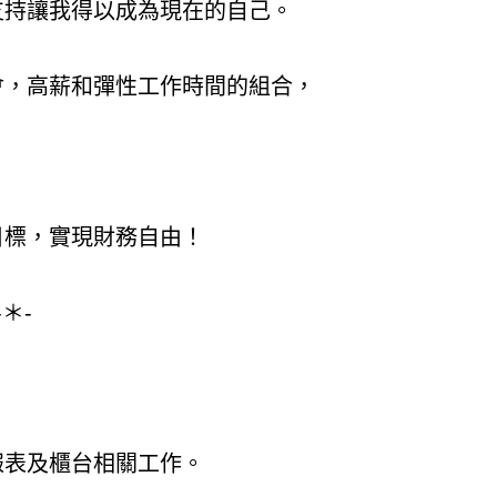
支持讓我得以成為現在的自己。
會，高薪和彈性工作時間的組合，
目標，實現財務自由！
-＊-
報表及櫃台相關工作。