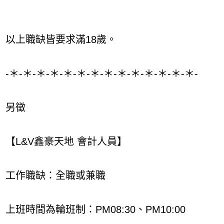
以上職缺皆要求滿18歲。
-＊-＊-＊-＊-＊-＊-＊-＊-＊-＊-＊-＊-＊-＊-
另徵
【L&V鑫豪天地 會計人員】
工作職缺：全職或兼職
上班時間為輪班制：PM08:30、PM10:00