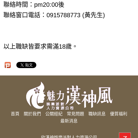
聯絡時間：pm20:00後
聯絡窗口電話：0915788773 (黃先生)
以上職缺皆要求需滿18歲。
首頁
關於我們
公關經紀
常見問題
職缺訊息
優質福利
最新消息
欣漢神娛樂派對人力資源公司