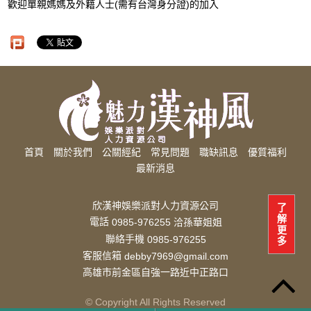
歡迎單親媽媽及外籍人士(需有台灣身分證)的加入
首頁
關於我們
公關經紀
常見問題
職缺訊息
優質福利
最新消息
欣漢神娛樂派對人力資源公司
了
解
電話
0985-976255 洽孫華姐姐
更
聯絡手機
0985-976255
多
客服信箱
debby7969@gmail.com
高雄市前金區自強一路近中正路口
© Copyright All Rights Reserved