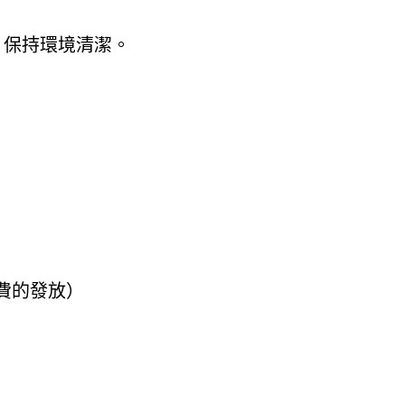
、保持環境清潔。
週小費的發放）