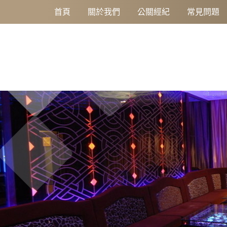
【Love one重新裝潢 華麗重磅開幕】台南獨家高薪職缺：來應徵，包
首頁
關於我們
公關經紀
常見問題