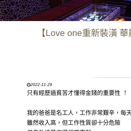
【Love one重新裝
2022-11-29
只有經歷過貧苦才懂得金錢的重要性 ！
我的爸爸是名工人，工作非常艱辛，每
雖然收入高，但工作性質卻十分危險