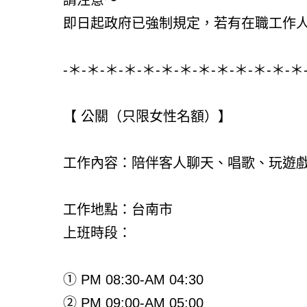
即日起政府已強制規定，若有在職工作人
-＊-＊-＊-＊-＊-＊-＊-＊-＊-＊-＊-＊-＊
【 公關（只限女性名額）】
工作內容：陪伴客人聊天、唱歌、玩遊
工作地點：台南市
上班時段：
① PM 08:30-AM 04:30
② PM 09:00-AM 05:00