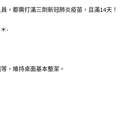
員，都需打滿三劑新冠肺炎疫苗，且滿14天！
-＊-
戲等，維持桌面基本整潔。