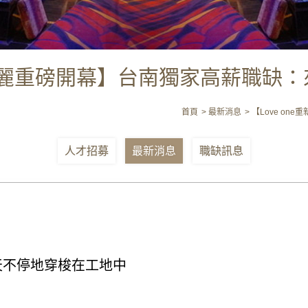
潢 華麗重磅開幕】台南獨家高薪職
首頁
最新消息
【Love o
人才招募
最新消息
職缺訊息
天不停地穿梭在工地中