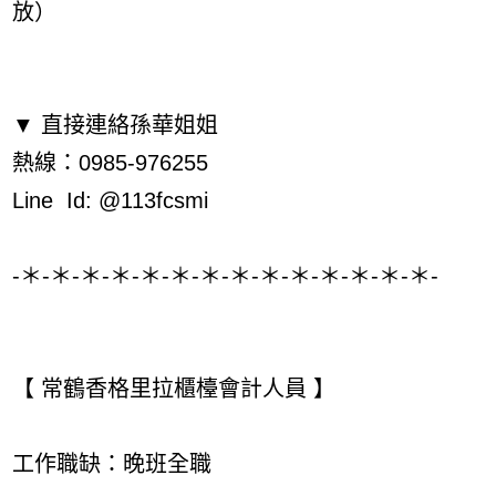
放）
▼ 直接連絡孫華姐姐
熱線：0985-976255
Line Id: @113fcsmi
-＊-＊-＊-＊-＊-＊-＊-＊-＊-＊-＊-＊-＊-＊-
【 常鶴香格里拉櫃檯會計人員 】
工作職缺：晚班全職