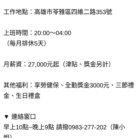
工作地點：高雄市苓雅區四維二路353號
上班時間：20:00～04:00
（每月排休5天）
月薪資：27,000元起（津貼、獎金另計）
其他福利：享勞健保、全勤獎金3000元、三節禮
金、生日禮盒
▼ 連絡窗口
早上10點~晚上9點 請撥0983-277-202（陳小
姐）