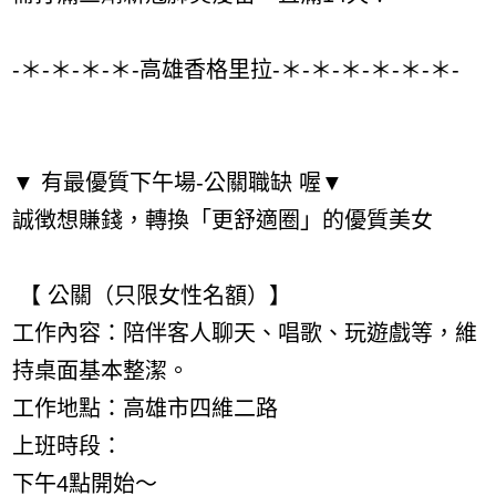
-＊-＊-＊-＊-高雄香格里拉-＊-＊-＊-＊-＊-＊-
▼ 有最優質下午場-公關職缺 喔▼
誠徴想賺錢，轉換「更舒適圈」的優質美女
【 公關（只限女性名額）】
工作內容：陪伴客人聊天、唱歌、玩遊戲等，維
持桌面基本整潔。
工作地點：高雄市四維二路
上班時段：
下午4點開始～