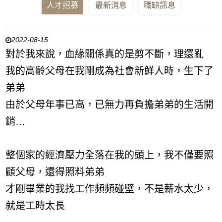
人才招募
最新消息
職缺訊息
2022-08-15
對於我來說，血緣關係真的是剪不斷，理還亂
我的高齡父母在我剛成為社會新鮮人時，生下了
弟弟
由於父母年事已高，已無力再負擔弟弟的生活開
銷…
整個家的經濟壓力全落在我的頭上，我不僅要照
顧父母，還得照料弟弟
才剛畢業的我找工作頻頻碰壁，不是薪水太少，
就是工時太長