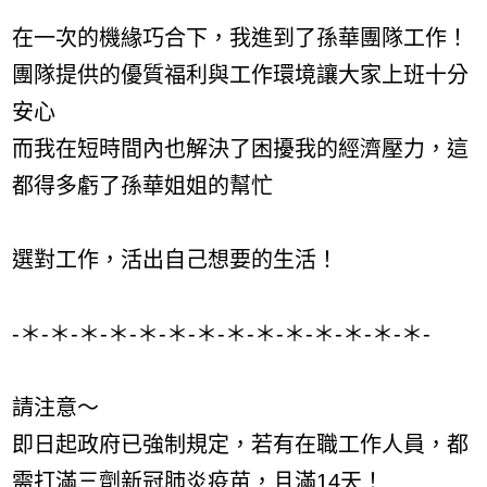
在一次的機緣巧合下，我進到了孫華團隊工作！
團隊提供的優質福利與工作環境讓大家上班十分
安心
而我在短時間內也解決了困擾我的經濟壓力，這
都得多虧了孫華姐姐的幫忙
選對工作，活出自己想要的生活！
-＊-＊-＊-＊-＊-＊-＊-＊-＊-＊-＊-＊-＊-＊-
請注意～
即日起政府已強制規定，若有在職工作人員，都
需打滿三劑新冠肺炎疫苗，且滿14天！