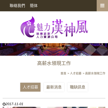
高薪水領現工作
聯絡我們
簡体
高薪水領現工作
首頁
人才招募
高薪水領現工作
人才招募
最新消息
職缺訊息
2017-11-01