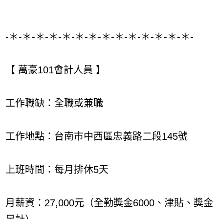
-＊-＊-＊-＊-＊-＊-＊-＊-＊-＊-＊-＊-＊-＊-
【 萬豪101會計人員 】
工作職缺：全職或兼職
工作地點：台南市中西區忠義路二段145號
上班時間：每月排休5天
月薪資：27,000元（全勤獎金6000、津貼、獎金