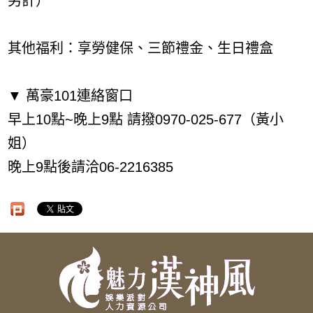
另計）
其他福利：享勞健保、三節禮金、生日禮盒
▼ 萬豪101連絡窗口
早上10點~晚上9點 請撥0970-025-677（黃小
姐）
晚上9點後請洽06-2216385