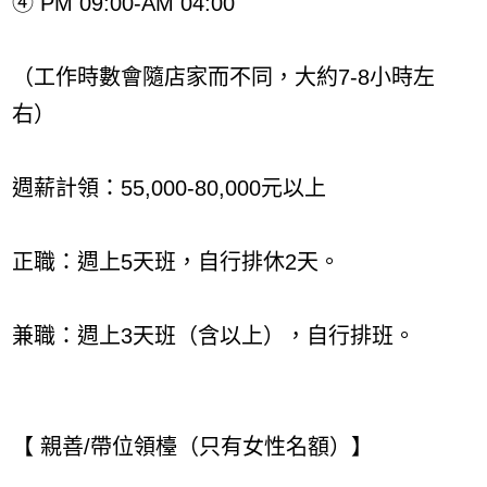
④ PM 09:00-AM 04:00
（工作時數會隨店家而不同，大約7-8小時左
右）
週薪計領：55,000-80,000元以上
正職：週上5天班，自行排休2天。
兼職：週上3天班（含以上），自行排班。
【 親善/帶位領檯（只有女性名額）】