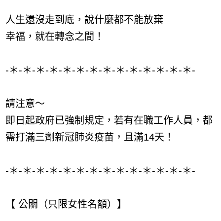
人生還沒走到底，說什麼都不能放棄
幸福，就在轉念之間！
-＊-＊-＊-＊-＊-＊-＊-＊-＊-＊-＊-＊-＊-＊-
請注意～
即日起政府已強制規定，若有在職工作人員，都
需打滿三劑新冠肺炎疫苗，且滿14天！
-＊-＊-＊-＊-＊-＊-＊-＊-＊-＊-＊-＊-＊-＊-
【 公關（只限女性名額）】