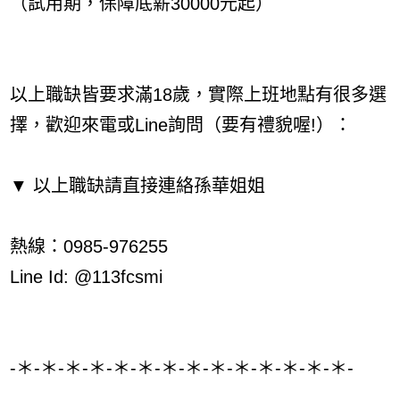
（試用期，保障底薪30000元起）
以上職缺皆要求滿18歲，實際上班地點有很多選
擇，歡迎來電或Line詢問（要有禮貌喔!）：
▼ 以上職缺請直接連絡孫華姐姐
熱線：0985-976255
Line Id: @113fcsmi
-＊-＊-＊-＊-＊-＊-＊-＊-＊-＊-＊-＊-＊-＊-