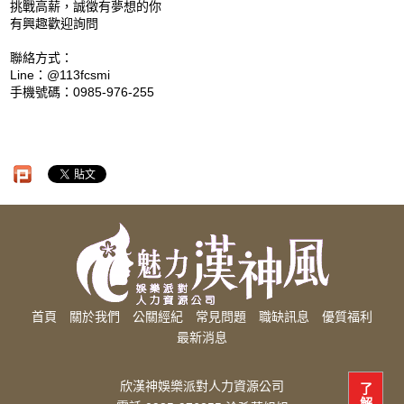
挑戰高薪，誠徵有夢想的你
有興趣歡迎詢問
聯絡方式：
Line：@113fcsmi
手機號碼：0985-976-255
首頁
關於我們
公關經紀
常見問題
職缺訊息
優質福利
最新消息
欣漢神娛樂派對人力資源公司
了
解