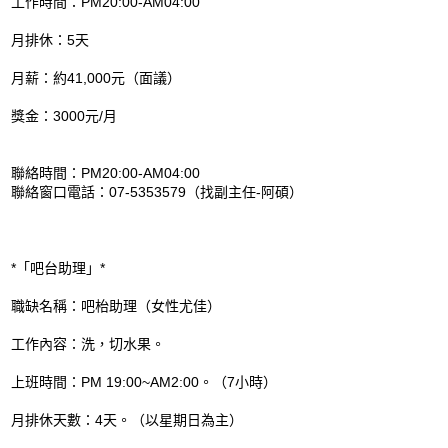
工作時間：PM20:00-AM04:00
月排休：5天
月薪：約41,000元（面議）
獎金：3000元/月
聯絡時間：PM20:00-AM04:00
聯絡窗口電話：07-5353579（找副主任-阿碩）
*「吧台助理」*
職缺名稱：吧枱助理（女性尤佳）
工作內容：洗，切水果。
上班時間：PM 19:00~AM2:00。（7小時）
月排休天數：4天。（以星期日為主）