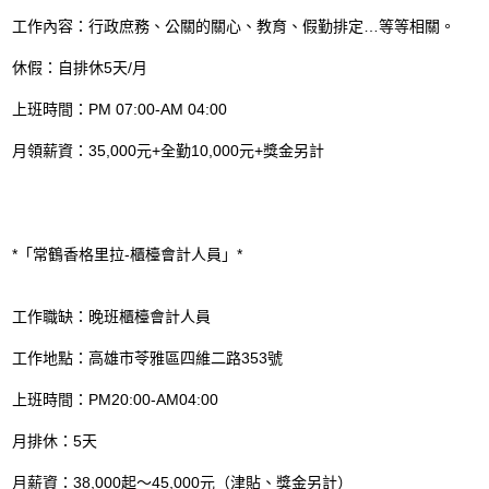
工作內容：行政庶務、公關的關心、教育、假勤排定…等等相關。
休假：自排休5天/月
上班時間：PM 07:00-AM 04:00
月領薪資：35,000元+全勤10,000元+獎金另計
*「常鶴香格里拉-櫃檯會計人員」*
工作職缺：晚班櫃檯會計人員
工作地點：高雄市苓雅區四維二路353號
上班時間：PM20:00-AM04:00
月排休：5天
月薪資：38,000起～45,000元（津貼、獎金另計）