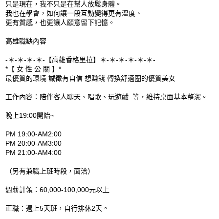
只是現在，我不只是在幫人放鬆身體。
我也在學會，如何讓一段互動變得更有溫度、
更有質感，也更讓人願意留下記憶。
高雄職缺內容
-＊-＊-＊-＊-【高雄香格里拉】＊-＊-＊-＊-＊-＊-
*【 女 性 公 關 】*
最優質的環境 誠徵有自信 想賺錢 轉換舒適圈的優質美女
工作內容：陪伴客人聊天、唱歌、玩遊戲..等，維持桌面基本整潔。
晚上19:00開始~
PM 19:00-AM2:00
PM 20:00-AM3:00
PM 21:00-AM4:00
（另有兼職上班時段，面洽）
週薪計領：60,000-100,000元以上
正職：週上5天班，自行排休2天。