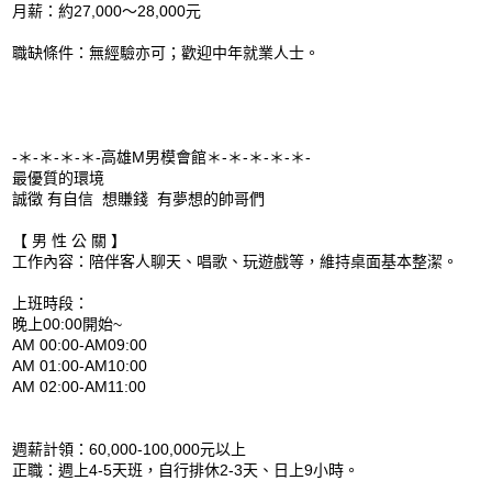
月薪：約27,000～28,000元
職缺條件：無經驗亦可；歡迎中年就業人士。
-＊-＊-＊-＊-高雄M男模會館＊-＊-＊-＊-＊-
最優質的環境
誠徵 有自信 想賺錢 有夢想的帥哥們
【 男 性 公 關 】
工作內容：陪伴客人聊天、唱歌、玩遊戲等，維持桌面基本整潔。
上班時段：
晚上00:00開始~
AM 00:00-AM09:00
AM 01:00-AM10:00
AM 02:00-AM11:00
週薪計領：60,000-100,000元以上
正職：週上4-5天班，自行排休2-3天、日上9小時。