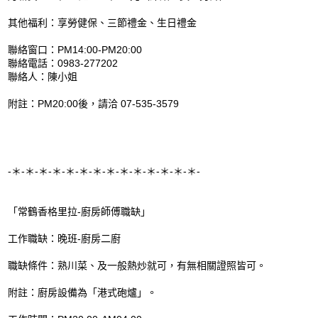
其他福利：享勞健保、三節禮金、生日禮金
聯絡窗口：PM14:00-PM20:00
聯絡電話：0983-277202
聯絡人：陳小姐
附註：PM20:00後，請洽 07-535-3579
-＊-＊-＊-＊-＊-＊-＊-＊-＊-＊-＊-＊-＊-＊-
「常鶴香格里拉-廚房師傅職缺」
工作職缺：晚班-廚房二廚
職缺條件：熟川菜、及一般熱炒就可，有無相關證照皆可。
附註：廚房設備為「港式砲爐」。