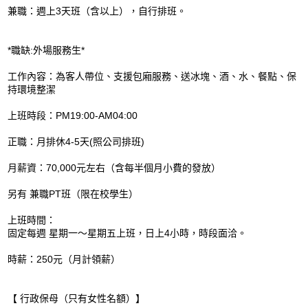
兼職：週上3天班（含以上），自行排班。
*職缺:外場服務生*
工作內容：為客人帶位、支援包廂服務、送冰塊、酒、水、餐點、保
持環境整潔
上班時段：PM19:00-AM04:00
正職：月排休4-5天(照公司排班)
月薪資：70,000元左右（含每半個月小費的發放）
另有 兼職PT班（限在校學生）
上班時間：
固定每週 星期一～星期五上班，日上4小時，時段面洽。
時薪：250元（月計領薪）
【 行政保母（只有女性名額）】