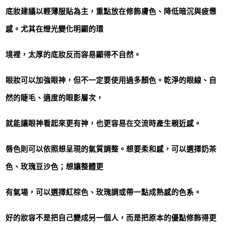
底妝建議以輕薄服貼為主，重點放在修飾膚色、降低暗沉與疲憊
感。尤其在燈光變化明顯的環
境裡，太厚的底妝反而容易顯得不自然。
眼妝可以加強眼神，但不一定要使用過多顏色。乾淨的眼線、自
然的睫毛、適度的眼影層次，
就能讓眼神看起來更有神，也更容易在交流時產生親近感。
唇色則可以依照想呈現的氣質調整。想要柔和感，可以選擇奶茶
色、玫瑰豆沙色；想讓整體更
有氣場，可以選擇紅棕色、玫瑰調或帶一點成熟感的色系。
好的妝容不是把自己變成另一個人，而是把原本的優點修飾得更