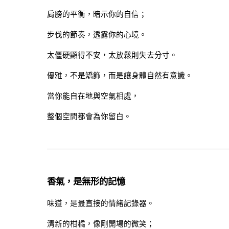
肩膀的平衡，暗示你的自信；
步伐的節奏，透露你的心境。
太僵硬顯得不安，太放鬆則失去分寸。
優雅，不是矯飾，而是讓身體自然有意識。
當你能自在地與空氣相處，
整個空間都會為你留白。
香氣，是無形的記憶
味道，是最直接的情緒記錄器。
清新的柑橘，像剛開場的微笑；