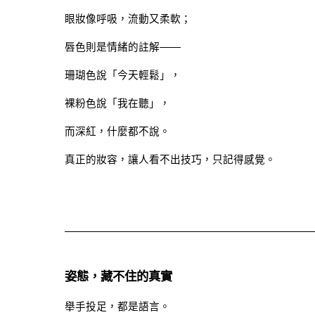
眼妝像呼吸，流動又柔軟；
唇色則是情緒的註解——
珊瑚色說「今天輕鬆」，
裸粉色說「我在聽」，
而深紅，什麼都不說。
真正的妝容，讓人看不出技巧，只記得感覺。
姿態，藏不住的真實
舉手投足，都是語言。