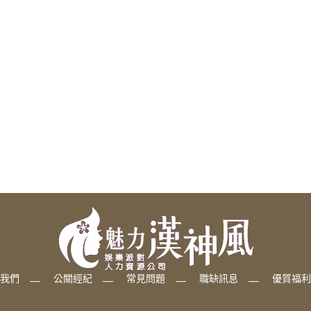
我們
公關經紀
常見問題
職缺訊息
優質福利