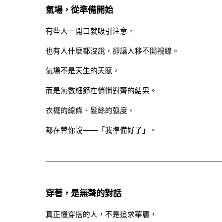
氣場，從準備開始
有些人一開口就吸引注意，
也有人什麼都沒說，卻讓人移不開視線。
氣場不是天生的天賦，
而是無數細節在悄悄對齊的結果。
衣襬的線條、髮絲的弧度、
都在替你說——「我準備好了」。
穿著，是無聲的對話
真正懂穿搭的人，不是追求華麗，