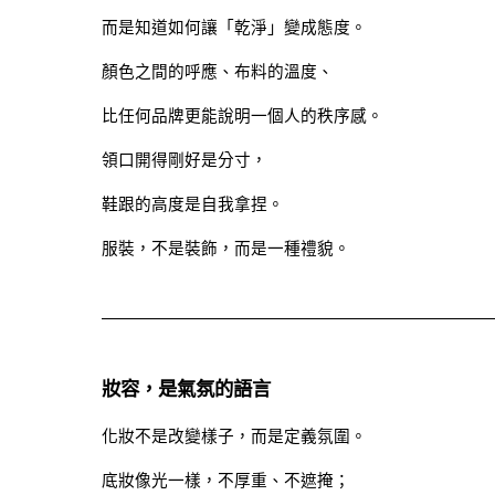
而是知道如何讓「乾淨」變成態度。
顏色之間的呼應、布料的溫度、
比任何品牌更能說明一個人的秩序感。
領口開得剛好是分寸，
鞋跟的高度是自我拿捏。
服裝，不是裝飾，而是一種禮貌。
妝容，是氣氛的語言
化妝不是改變樣子，而是定義氛圍。
底妝像光一樣，不厚重、不遮掩；